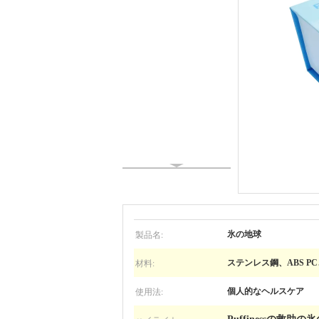
製品名:
氷の地球
材料:
ステンレス鋼、ABS PC、
使用法:
個人的なヘルスケア