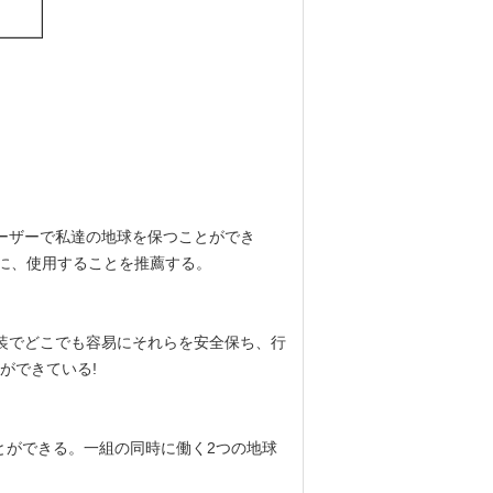
ーザーで私達の地球を保つことができ
に、使用することを推薦する
。
包装でどこでも容易にそれらを安全保ち、行
ができている!
とができる。一組の同時に働く2つの地球