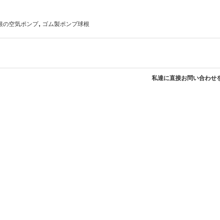
,
根の空気ポンプ
ゴム製ポンプ球根
私達に直接お問い合わせ