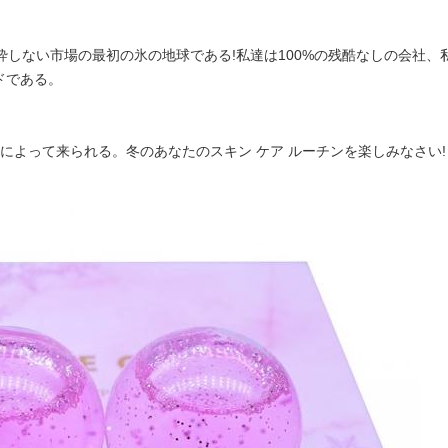
ーで粉砕しない市場の最初の氷の地球である!私達は100%の残酷なしの会
ドである。
袖によって来られる。冬のあなたのスキン ケア ルーチンを楽しみなさい!